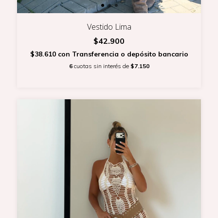
Vestido Lima
$42.900
$38.610
con
Transferencia o depósito bancario
6
cuotas sin interés de
$7.150