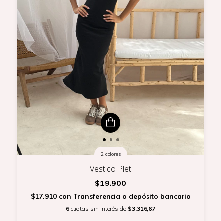
2 colores
Vestido Plet
$19.900
$17.910
con
Transferencia o depósito bancario
6
cuotas sin interés de
$3.316,67