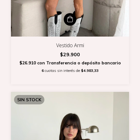
Vestido Armi
$29.900
$26.910
con
Transferencia o depósito bancario
6
cuotas sin interés de
$4.983,33
SIN STOCK