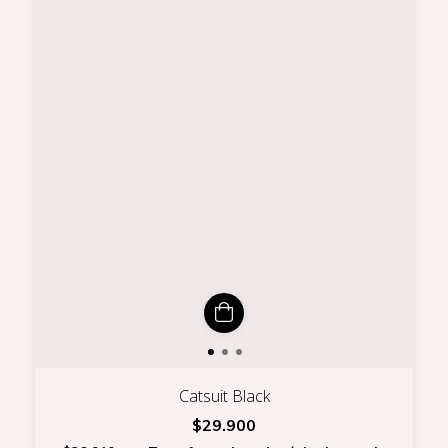
Catsuit Black
$29.900