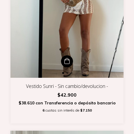
Vestido Sunri - Sin cambio/devolucion -
$42.900
$38.610
con
Transferencia o depósito bancario
6
cuotas sin interés de
$7.150