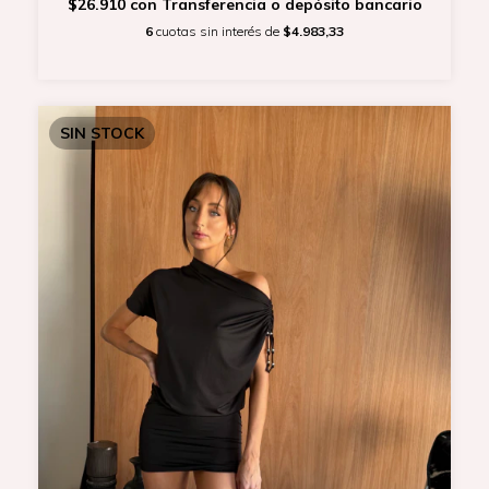
$26.910
con
Transferencia o depósito bancario
6
cuotas sin interés de
$4.983,33
SIN STOCK