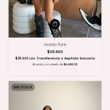
Vestido Rank
$38.900
$35.010
con
Transferencia o depósito bancario
6
cuotas sin interés de
$6.483,33
SIN STOCK