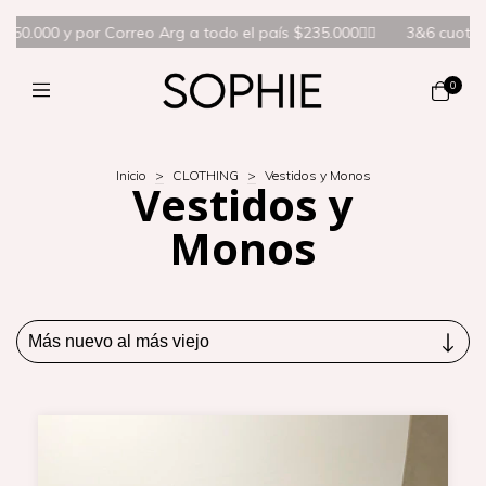
o el país $235.000❤️‍🔥
3&6 cuotas sin interés | 10%OFF extra por 
0
Inicio
>
CLOTHING
>
Vestidos y Monos
Vestidos y
Monos