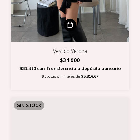
Vestido Verona
$34.900
$31.410
con
Transferencia o depósito bancario
6
cuotas sin interés de
$5.816,67
SIN STOCK