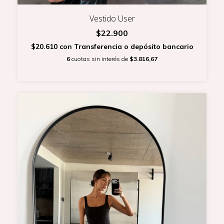
Vestido User
$22.900
$20.610
con
Transferencia o depósito bancario
6
cuotas sin interés de
$3.816,67