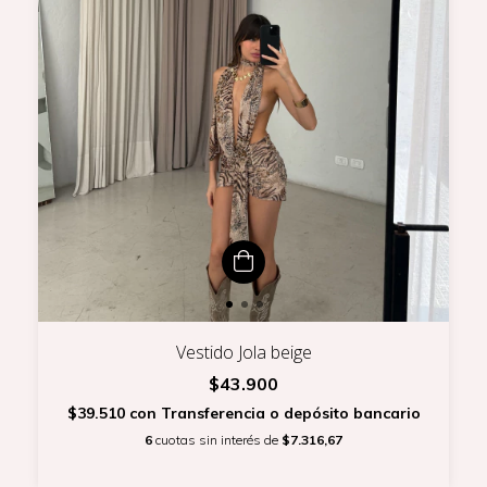
Vestido Jola beige
$43.900
$39.510
con
Transferencia o depósito bancario
6
cuotas sin interés de
$7.316,67