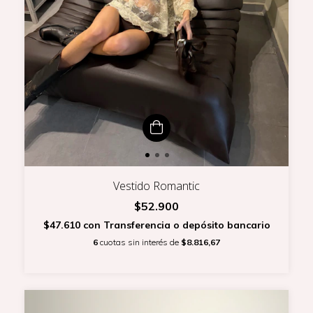
Vestido Romantic
$52.900
$47.610
con
Transferencia o depósito bancario
6
cuotas sin interés de
$8.816,67