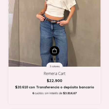
3 colores
Remera Cart
$22.900
$20.610
con
Transferencia o depósito bancario
6
cuotas sin interés de
$3.816,67