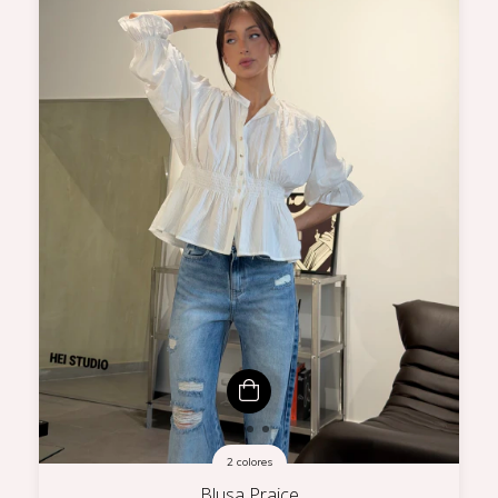
2 colores
Blusa Praice