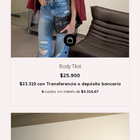
Body Tilot
$25.900
$23.310
con
Transferencia o depósito bancario
6
cuotas sin interés de
$4.316,67