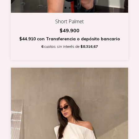
Short Palmet
$49.900
$44.910
con
Transferencia o depósito bancario
6
cuotas sin interés de
$8.316,67