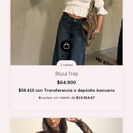
2 colores
Blusa Trep
$64.900
$58.410
con
Transferencia o depósito bancario
6
cuotas sin interés de
$10.816,67