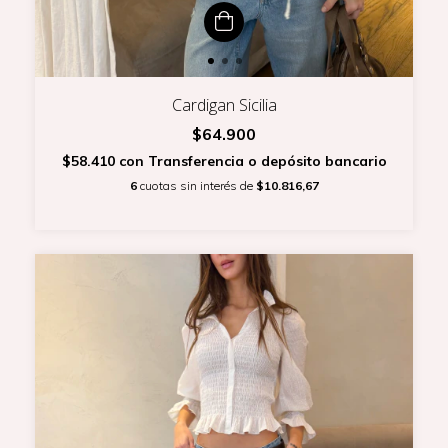
Cardigan Sicilia
$64.900
$58.410
con
Transferencia o depósito bancario
6
cuotas sin interés de
$10.816,67