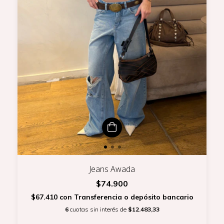
Jeans Awada
$74.900
$67.410
con
Transferencia o depósito bancario
6
cuotas sin interés de
$12.483,33