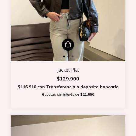
Jacket Plat
$129.900
$116.910
con
Transferencia o depósito bancario
6
cuotas sin interés de
$21.650