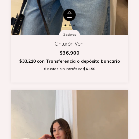
2 colores
Cinturón Voni
$36.900
$33.210
con
Transferencia o depósito bancario
6
cuotas sin interés de
$6.150