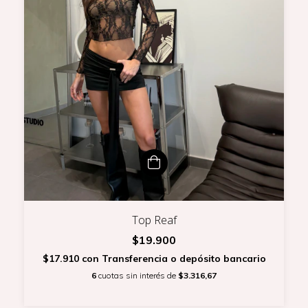
Top Reaf
$19.900
$17.910
con
Transferencia o depósito bancario
6
cuotas sin interés de
$3.316,67