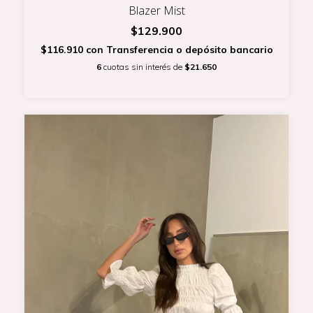
Blazer Mist
$129.900
$116.910
con
Transferencia o depósito bancario
6
cuotas sin interés de
$21.650