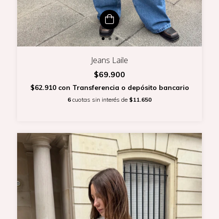
Jeans Laile
$69.900
$62.910
con
Transferencia o depósito bancario
6
cuotas sin interés de
$11.650