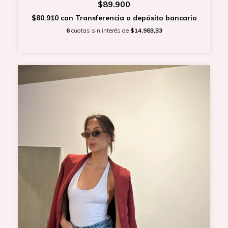
$89.900
$80.910
con
Transferencia o depósito bancario
6
cuotas sin interés de
$14.983,33