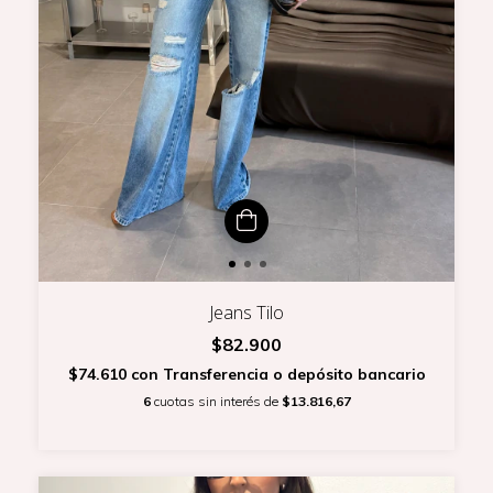
Jeans Tilo
$82.900
$74.610
con
Transferencia o depósito bancario
6
cuotas sin interés de
$13.816,67