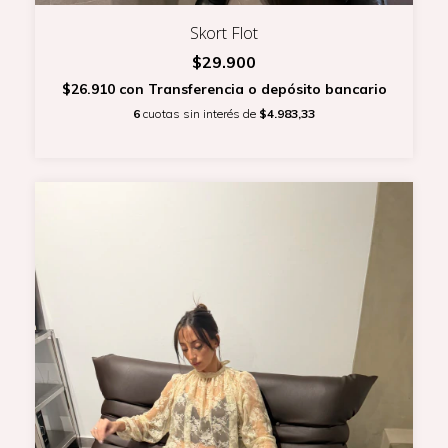
Skort Flot
$29.900
$26.910
con
Transferencia o depósito bancario
6
cuotas sin interés de
$4.983,33