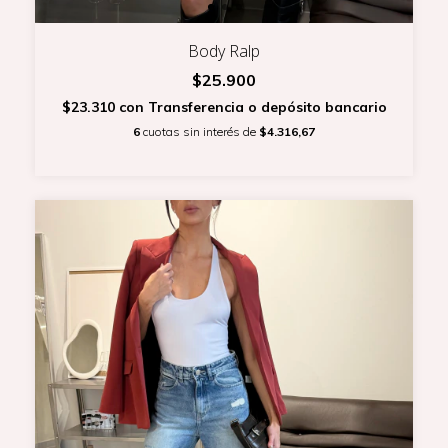
Body Ralp
$25.900
$23.310
con
Transferencia o depósito bancario
6
cuotas sin interés de
$4.316,67