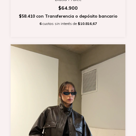
$64.900
$58.410
con
Transferencia o depósito bancario
6
cuotas sin interés de
$10.816,67