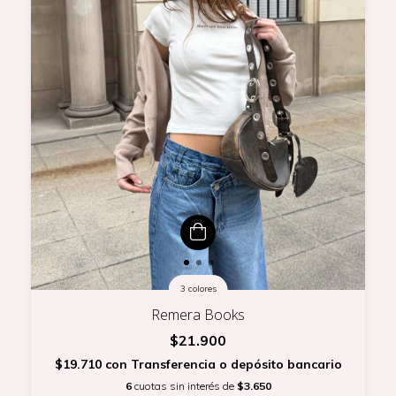
3 colores
Remera Books
$21.900
$19.710
con
Transferencia o depósito bancario
6
cuotas sin interés de
$3.650