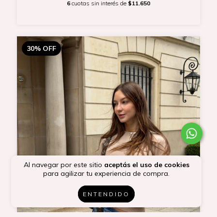
6
cuotas sin interés de
$11.650
30
%
OFF
Al navegar por este sitio
aceptás el uso de cookies
para agilizar tu experiencia de compra.
ENTENDIDO