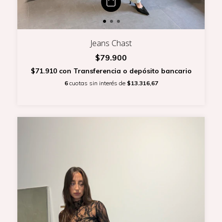
Jeans Chast
$79.900
$71.910
con
Transferencia o depósito bancario
6
cuotas sin interés de
$13.316,67