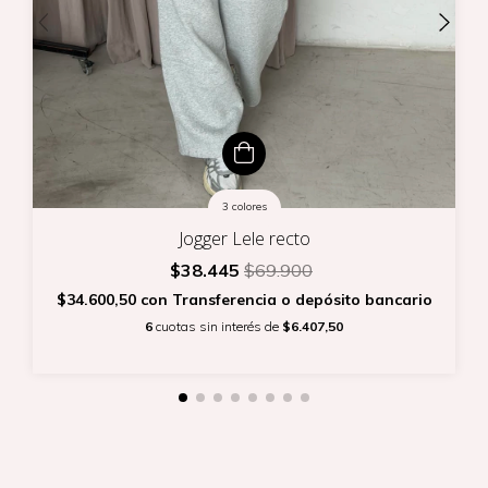
3 colores
Jogger Lele recto
$38.445
$69.900
$34.600,50
con
Transferencia o depósito bancario
6
cuotas sin interés de
$6.407,50