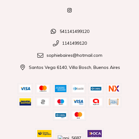
541141499120
1141499120
sophiebaires@hotmail.com
Santos Vega 6140, Villa Bosch, Buenos Aires