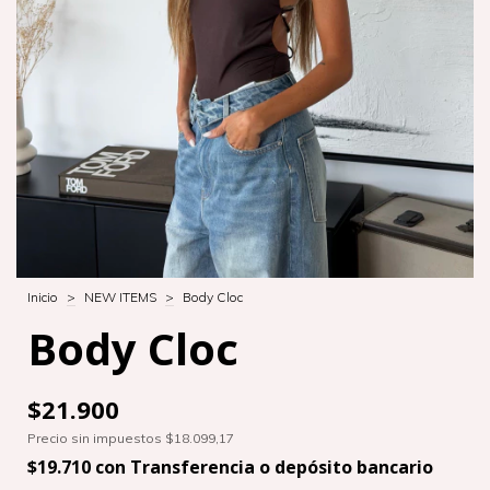
Inicio
>
NEW ITEMS
>
Body Cloc
Body Cloc
$21.900
Precio sin impuestos
$18.099,17
$19.710
con
Transferencia o depósito bancario