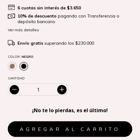
6
cuotas sin interés de
$3.650
10% de descuento
pagando con Transferencia o
depósito bancario
Ver más detalles
Envío gratis
superando los
$230.000
COLOR:
NEGRO
CANTIDAD
¡No te lo pierdas, es el último!