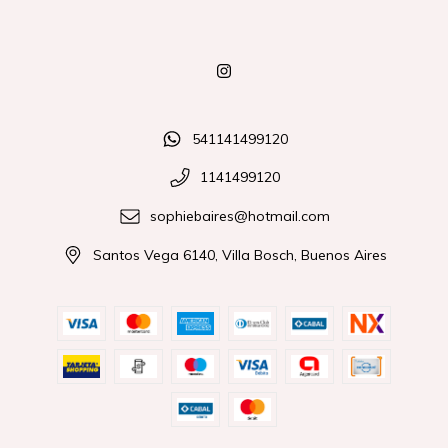
541141499120
1141499120
sophiebaires@hotmail.com
Santos Vega 6140, Villa Bosch, Buenos Aires