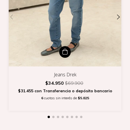
Jeans Drek
$34.950
$69.900
$31.455
con
Transferencia o depósito bancario
6
cuotas sin interés de
$5.825