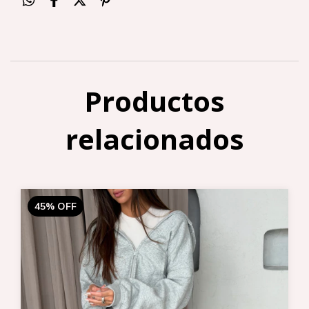
Productos
relacionados
45
%
OFF