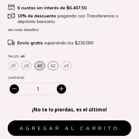
6
cuotas sin interés de
$6.407,50
10% de descuento
pagando con Transferencia o
depósito bancario
Ver más detalles
Envío gratis
superando los
$230.000
TALLES:
40
36
38
40
42
44
CANTIDAD
¡No te lo pierdas, es el último!