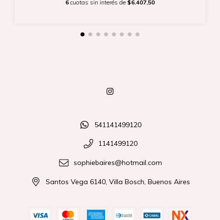
6
cuotas sin interés de
$6.407,50
541141499120
1141499120
sophiebaires@hotmail.com
Santos Vega 6140, Villa Bosch, Buenos Aires