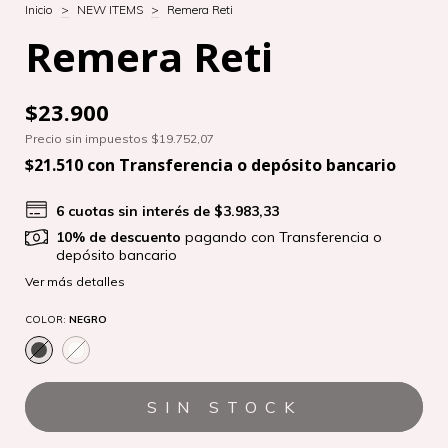
Inicio
>
NEW ITEMS
>
Remera Reti
Remera Reti
$23.900
Precio sin impuestos
$19.752,07
$21.510
con
Transferencia o depósito bancario
6
cuotas sin interés de
$3.983,33
10% de descuento
pagando con Transferencia o
depósito bancario
Ver más detalles
COLOR:
NEGRO